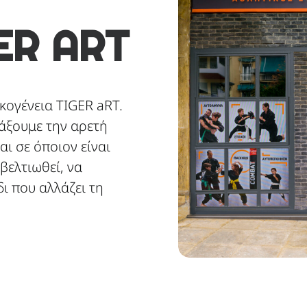
ER ART
κογένεια TIGER aRT.
δάξουμε την αρετή
αι σε όποιον είναι
 βελτιωθεί, να
δι που αλλάζει τη