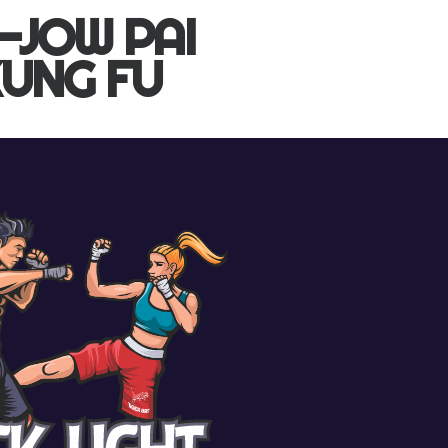
-JOW PAI
UNG FU