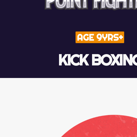
AGE 9YRS+
KICK BOXIN