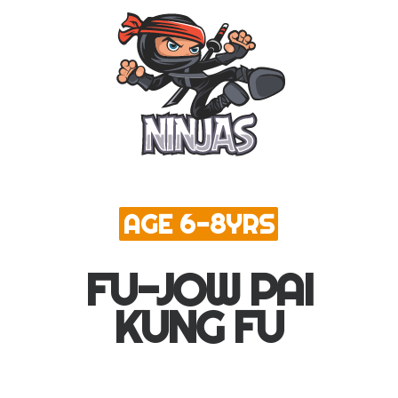
AGE 6-8YRS
FU-JOW PAI
KUNG FU