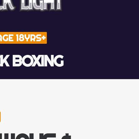
AGE 18YRS+
CK BOXING