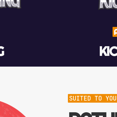
G
KI
SUITED TO YOU