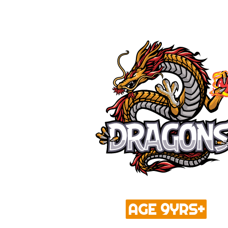
AGE 9YRS+