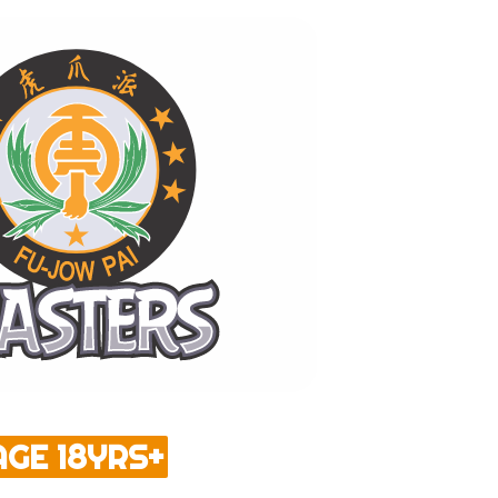
AGE 18YRS+